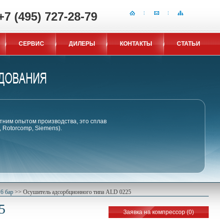
+7 (495) 727-28-79
СЕРВИС
ДИЛЕРЫ
КОНТАКТЫ
СТАТЬИ
тним опытом производства, это сплав
Rotorcomp, Siemens).
6 бар
>>
Осушитель адсорбционного типа ALD 0225
5
Заявка на компрессор (
0
)