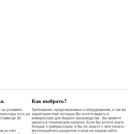
а.
Как выбрать?
 на условиях
Требования, предъявляемые к оборудованию, а так же
мпрессоры есть на
характеристики, которые Вы хотите видеть в
оставки до 30
компрессоре для Вашего производства - Вы можете
указать в техническом запросе. Если Вы хотите знать
больше о компрессорах, и Вы не знаете с чего начать -
м за счёт
воспользуйтесь разделом статьи на нашем сайте.