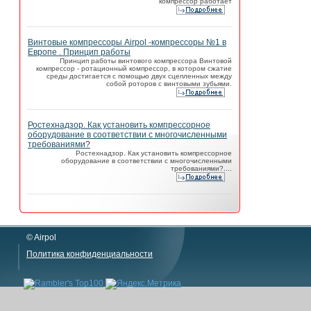
компрессор работает
Винтовые компрессоры Airpol -компрессоры №1 в
Европе . Принцип работы
Принцип работы винтового компрессора Винтовой
компрессор - ротационный компрессор, в котором сжатие
среды достигается с помощью двух сцепленных между
собой роторов с винтовыми зубьями.
Ростехнадзор. Как установить компрессорное
оборудование в соответствии с многочисленными
требованиями?
Ростехнадзор. Как установить компрессорное
оборудование в соответствии с многочисленными
требованиями?....
© Airpol
Политика конфиденциальности