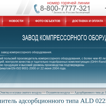
НОВОСТИ
ФОТО ОБЪЕКТОВ
ДОСТАВКА И ОПЛАТА
 - завод компрессорного оборудования.
й польский производитель компрессорного оборудования, с более чем 40 ле
ий, контроля качества и тщательно подобранных комплектующих (GHH-Rand, 
тво продукции и высокий уровень производства подтверждены
икатом EN-ISO 9001-2000 от 22 июня 2004 года.
Очистка и осушка сжатого воздуха
>>
Осушители воздуха
>>
Адсорбционного типа до 1
итель адсорбционного типа ALD 022