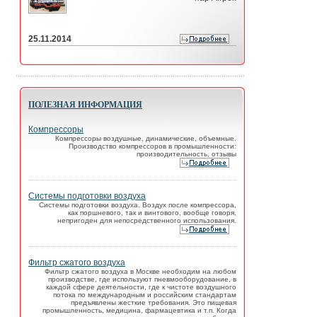
25.11.2014
ПОЛЕЗНАЯ ИНФОРМАЦИЯ
Компрессоры
Компрессоры воздушные, динамические, объемные.
Производство компрессоров в промышленности:
производительность, отзывы
Системы подготовки воздуха
Системы подготовки воздуха. Воздух после компрессора,
как поршневого, так и винтового, вообще говоря,
непригоден для непосредственного использования.
Фильтр сжатого воздуха
Фильтр сжатого воздуха в Москве необходим на любом
производстве, где используют пневмооборудование, в
каждой сфере деятельности, где к чистоте воздушного
потока по международным и российским стандартам
предъявлены жесткие требования. Это пищевая
промышленность, медицина, фармацевтика и т.п. Когда