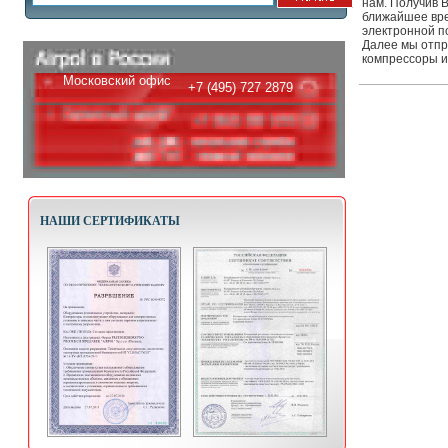
нам. Получив 
ближайшее вре
электронной п
Далее мы отпр
компрессоры и
Московский офис
+7 (495) 727 2879
НАШИ СЕРТИФИКАТЫ