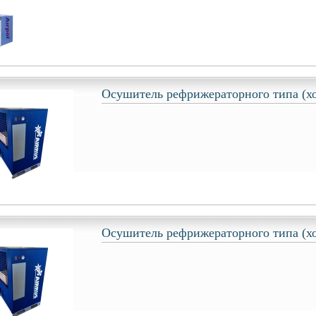
Осушитель рефрижераторного типа (х
Осушитель рефрижераторного типа (х