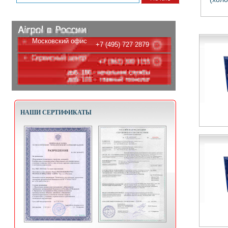
Московский офис
+7 (495) 727 2879
НАШИ СЕРТИФИКАТЫ