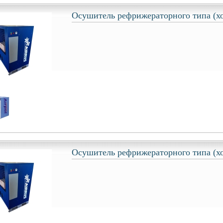
Осушитель рефрижераторного типа (х
Осушитель рефрижераторного типа (х