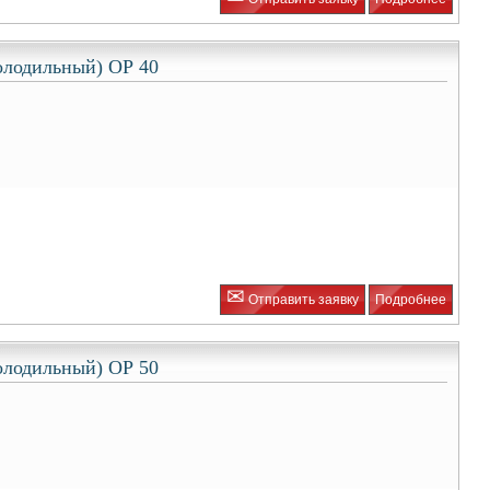
олодильный) ОР 40
✉
Отправить заявку
Подробнее
олодильный) ОР 50