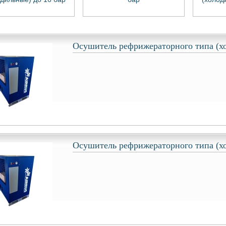
Осушитель рефрижераторного типа (х
Осушитель рефрижераторного типа (х