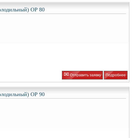
олодильный) ОР 80
✉
Отправить заявку
Подробнее
олодильный) ОР 90