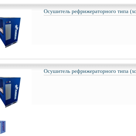
Осушитель рефрижераторного типа (х
Осушитель рефрижераторного типа (х