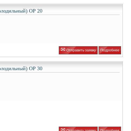
олодильный) ОР 20
✉
Отправить заявку
Подробнее
олодильный) ОР 30
✉
Отправить заявку
Подробнее