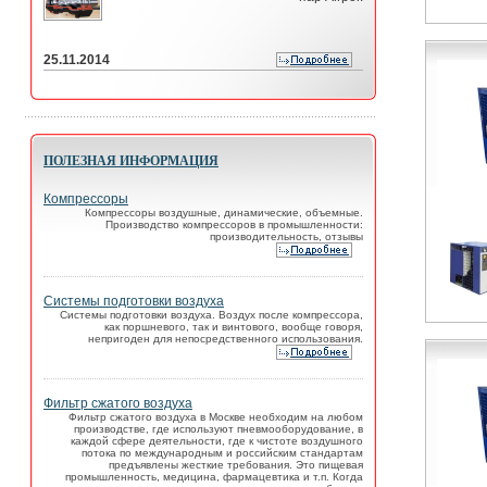
25.11.2014
ПОЛЕЗНАЯ ИНФОРМАЦИЯ
Компрессоры
Компрессоры воздушные, динамические, объемные.
Производство компрессоров в промышленности:
производительность, отзывы
Системы подготовки воздуха
Системы подготовки воздуха. Воздух после компрессора,
как поршневого, так и винтового, вообще говоря,
непригоден для непосредственного использования.
Фильтр сжатого воздуха
Фильтр сжатого воздуха в Москве необходим на любом
производстве, где используют пневмооборудование, в
каждой сфере деятельности, где к чистоте воздушного
потока по международным и российским стандартам
предъявлены жесткие требования. Это пищевая
промышленность, медицина, фармацевтика и т.п. Когда