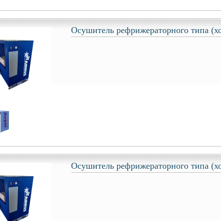
Осушитель рефрижераторного типа (х
Осушитель рефрижераторного типа (х