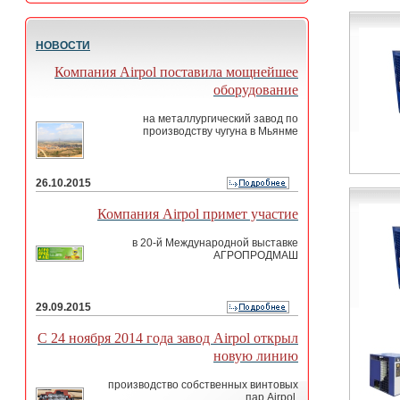
НОВОСТИ
Компания Airpol поставила мощнейшее
оборудование
на металлургический завод по
производству чугуна в Мьянме
26.10.2015
Компания Airpol примет участие
в 20-й Международной выставке
АГРОПРОДМАШ
29.09.2015
С 24 ноября 2014 года завод Airpol открыл
новую линию
производство собственных винтовых
пар Airpol.