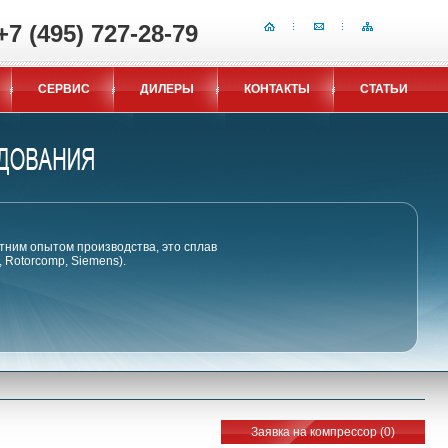
+7 (495) 727-28-79
СЕРВИС
ДИЛЕРЫ
КОНТАКТЫ
СТАТЬИ
тним опытом производства, это сплав
Rotorcomp, Siemens).
Заявка на компрессор (
0
)