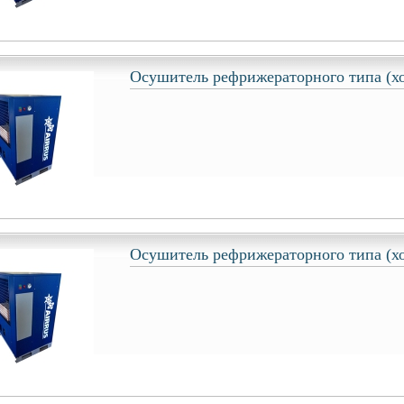
Осушитель рефрижераторного типа (х
Осушитель рефрижераторного типа (х