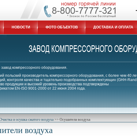
НОВОСТИ
ФОТО ОБЪЕКТОВ
ДОСТАВКА И ОПЛАТА
 - завод компрессорного оборудования.
й польский производитель компрессорного оборудования, с более чем 40 ле
ий, контроля качества и тщательно подобранных комплектующих (GHH-Rand, 
тво продукции и высокий уровень производства подтверждены
икатом EN-ISO 9001-2000 от 22 июня 2004 года.
Очистка и осушка сжатого воздуха
>>
Осушители воздуха
ители воздуха