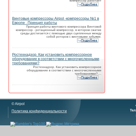
компрессор работает
Винтовые компрессоры Airpol -компрессоры №1 в
Европе . Принцип работы
Принцип работы винтового компрессора Винтовой
компрессор - ротационный компрессор, в котором сжатие
среды достигается с помощью двух сцепленных между
собой роторов с винтовыми зубьями.
Ростехнадзор. Как установить компрессорное
оборудование в соответствии с многочисленными
требованиями?
Ростехнадзор. Как установить компрессорное
оборудование в соответствии с многочисленными
требованиями?....
© Airpol
Тел
Политика конфиденциальности