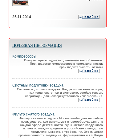
25.11.2014
ПОЛЕЗНАЯ ИНФОРМАЦИЯ
Компрессоры
Компрессоры воздушные, динамические, объемные.
Производство компрессоров в промышленности:
производительность, отзывы
Системы подготовки воздуха
Системы подготовки воздуха. Воздух после компрессора,
как поршневого, так и винтового, вообще говоря,
непригоден для непосредственного использования.
Фильтр сжатого воздуха
Фильтр сжатого воздуха в Москве необходим на любом
производстве, где используют пневмооборудование, в
каждой сфере деятельности, где к чистоте воздушного
потока по международным и российским стандартам
предъявлены жесткие требования. Это пищевая
промышленность, медицина, фармацевтика и т.п. Когда