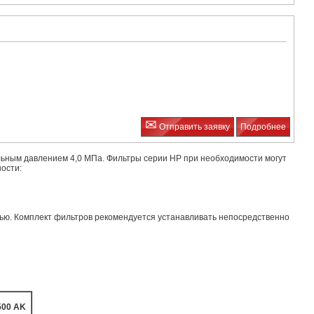
✉
Отправить заявку
Подробнее
льным давлением 4,0 МПа. Фильтры серии НР при необходимости могут
ости:
ью. Комплект фильтров рекомендуется устанавливать непосредственно
500 AK