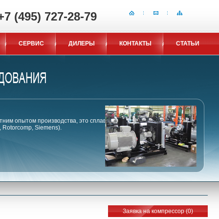
+7 (495) 727-28-79
СЕРВИС
ДИЛЕРЫ
КОНТАКТЫ
СТАТЬИ
тним опытом производства, это сплав
Rotorcomp, Siemens).
Заявка на компрессор (
0
)