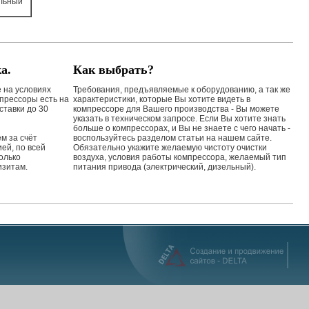
льный
а.
Как выбрать?
 на условиях
Требования, предъявляемые к оборудованию, а так же
мпрессоры есть на
характеристики, которые Вы хотите видеть в
оставки до 30
компрессоре для Вашего производства - Вы можете
указать в техническом запросе. Если Вы хотите знать
больше о компрессорах, и Вы не знаете с чего начать -
м за счёт
воспользуйтесь разделом статьи на нашем сайте.
ией, по всей
Обязательно укажите желаемую чистоту очистки
олько
воздуха, условия работы компрессора, желаемый тип
изитам.
питания привода (электрический, дизельный).